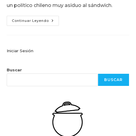
un político chileno muy asiduo al sándwich.
Barros
Continuar Leyendo
Luco:
Churrasco
Con
Queso
Derretido
Iniciar Sesión
Buscar
BUSCAR