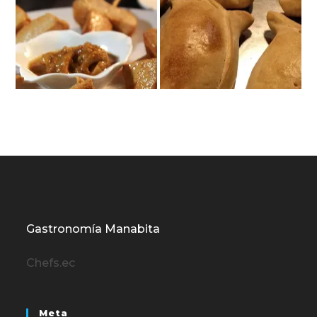
Gastronomía Manabita
Chefs.ec
Meta