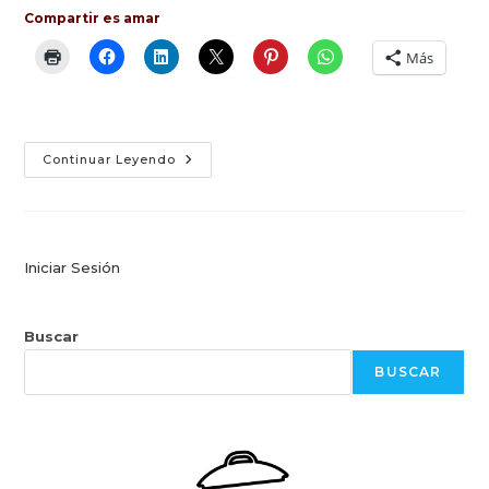
Compartir es amar
Más
Ciencia
Continuar Leyendo
&
Pastelería
En
Cuenca
Iniciar Sesión
Buscar
BUSCAR