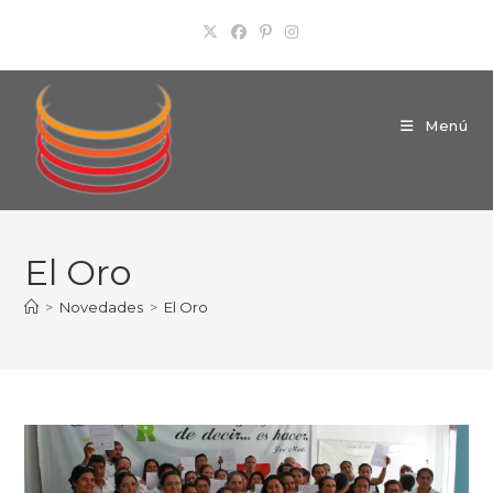
Ir
al
contenido
Menú
El Oro
>
Novedades
>
El Oro