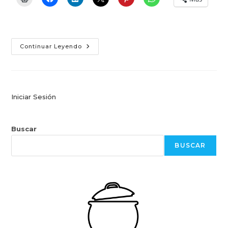
Menú
Continuar Leyendo
Saludable
Para
Bares
Escolares
—
El
Oro
Iniciar Sesión
Buscar
BUSCAR