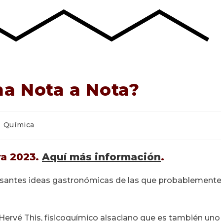
na Nota a Nota?
Química
ra 2023.
Aquí más información
.
resantes ideas gastronómicas de las que probablement
e Hervé This, fisicoquímico alsaciano que es también uno