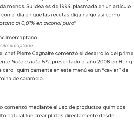
da menos. Su idea es de 1994, plasmada en un artículo
 con el dia en que las recetas digan algo así como
ptano al 0,01% en alcohol puro
”
cilmercaptano
el chef Pierre Gagnaire comenzó el desarrollo del prime
mente
Note à note N°1
, presentado el año 2008 en Hong
e cero” químicamente en este menú es un “caviar” de
ámina de caramelo.
odo comenzó mediante el uso de productos químicos
alto natural fue crear platos directamente desde