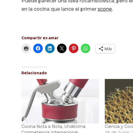
Puede parecer una idea rocambolesca, pero el 
en la cocina que lance el primer
scone
.
Compartir es amar
Más
Relacionado
Cocina Nota a Nota, Undécima
Ciencia y Coc
Competencia Internacional
26 de Junio,