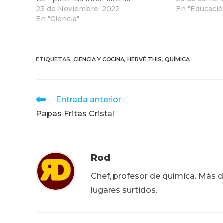
23 de Noviembre, 2022
En "Educació
En "Ciencia"
ETIQUETAS
:
CIENCIA Y COCINA
,
HERVÉ THIS
,
QUÍMICA
Leer
Entrada anterior
más
Papas Fritas Cristal
artículos
Rod
Chef, profesor de química. Más d
lugares surtidos.