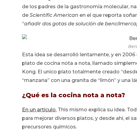
de los padres de la gastronomía molecular, na
de
Scientific American
en el que reporta soñar
“
añadir dos gotas de solución de bencilmerca
Ben
Esta idea se desarrolló lentamente, y en 2006 
plato de cocina nota a nota, llamado simple
Kong. El unico plato totalmente creado “desd
“manzana” con una granita de “limón” y una l
¿Qué es la cocina nota a nota?
En un artículo
, This mismo explica su idea. T
para mejorar diversos platos, y desde ahí, el s
precursores químicos.