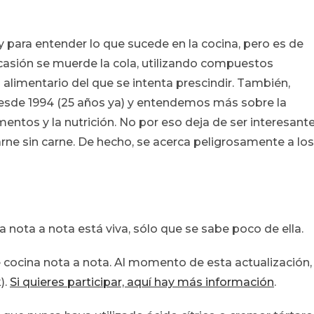
y para entender lo que sucede en la cocina, pero es de
casión se muerde la cola, utilizando compuestos
alimentario del que se intenta prescindir. También,
sde 1994 (25 años ya) y entendemos más sobre la
mentos y la nutrición. No por eso deja de ser interesant
 carne sin carne. De hecho, se acerca peligrosamente a los
a nota a nota está viva, sólo que se sabe poco de ella.
cocina nota a nota. Al momento de esta actualización,
).
Si quieres participar, aquí hay más información
.