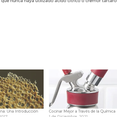
que nunca haya utilizado ácido cítrico o cremor tártaro
ina: Una Introducción
Cocinar Mejor a Través de la Química
 2017
1 de Diciembre, 2021