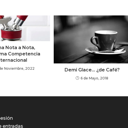
na Nota a Nota,
ima Competencia
nternacional
de Noviembre, 2022
Demi Glace… ¿de Café?
6 de Mayo, 2018
Sesión
e entradas