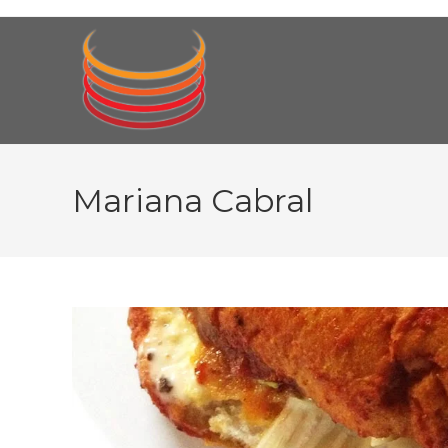
Ir
al
contenido
Mariana Cabral