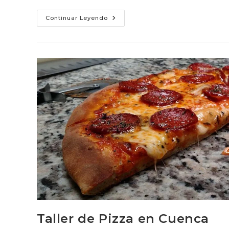
Clase
Continuar Leyendo
De
Pizza
En
Coca
Taller de Pizza en Cuenca