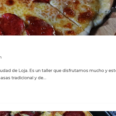
n
iudad de Loja. Es un taller que disfrutamos mucho y est
sas tradicional y de…