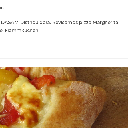
ón
n DASAM Distribuidora. Revisamos pizza Margherita,
 y el Flammkuchen.