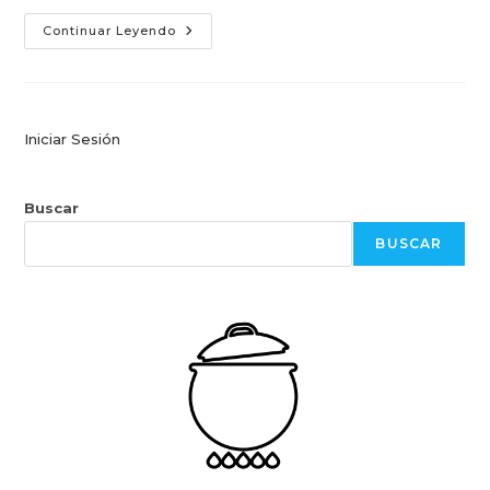
Pambazo,
Continuar Leyendo
De
México
Iniciar Sesión
Buscar
BUSCAR