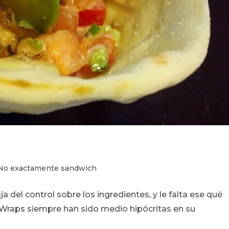
egoría
No exactamente sandwich
a del control sobre los ingredientes, y le falta ese qué
ada:
 Wraps siempre han sido medio hipócritas en su