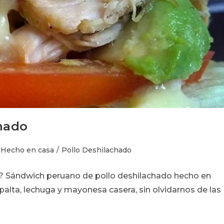
hado
egoría
Hecho en casa
/
Pollo Deshilachado
? Sándwich peruano de pollo deshilachado hecho en
rada:
palta, lechuga y mayonesa casera, sin olvidarnos de las