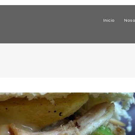
Inicio
Noso