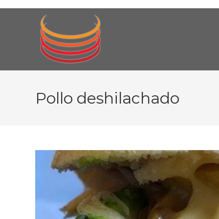
Ir
al
contenido
Pollo deshilachado