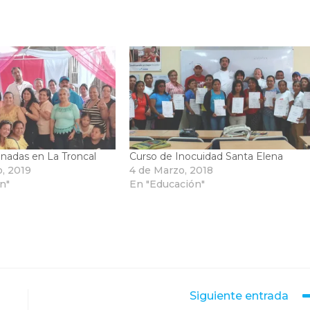
nadas en La Troncal
Curso de Inocuidad Santa Elena
o, 2019
4 de Marzo, 2018
n"
En "Educación"
Siguiente entrada