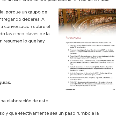
da, porque un grupo de
ntregando deberes. Al
na conversación sobre el
o las cinco claves de la
en resumen lo que hay
uras.
una elaboración de esto.
rso y que efectivamente sea un paso rumbo a la