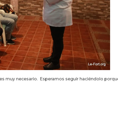
e es muy necesario. Esperamos seguir haciéndolo porqu