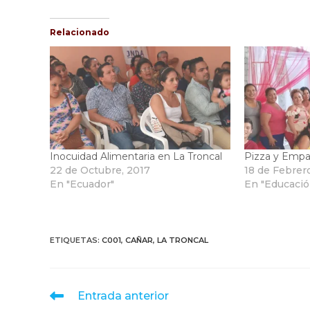
Relacionado
Inocuidad Alimentaria en La Troncal
Pizza y Empa
22 de Octubre, 2017
18 de Febrer
En "Ecuador"
En "Educació
ETIQUETAS
:
C001
,
CAÑAR
,
LA TRONCAL
Leer
Entrada anterior
más