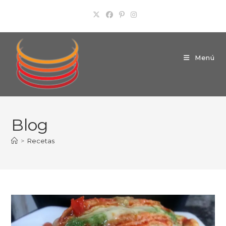
Ir
al
contenido
Menú
Blog
>
Recetas