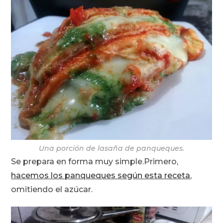
Una porción de lasaña de panqueques.
Se prepara en forma muy simple.
Primero,
hacemos los panqueques según esta receta
,
omitiendo el azúcar.