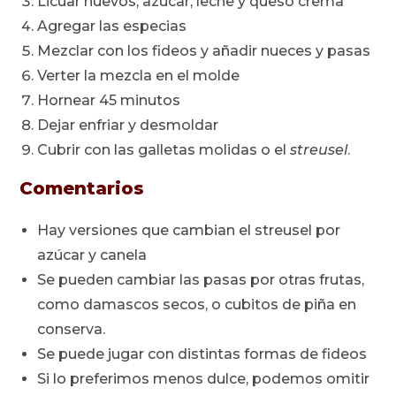
Licuar huevos, azúcar, leche y queso crema
Agregar las especias
Mezclar con los fideos y añadir nueces y pasas
Verter la mezcla en el molde
Hornear 45 minutos
Dejar enfriar y desmoldar
Cubrir con las galletas molidas o el
streusel
.
Comentarios
Hay versiones que cambian el streusel por
azúcar y canela
Se pueden cambiar las pasas por otras frutas,
como damascos secos, o cubitos de piña en
conserva.
Se puede jugar con distintas formas de fideos
Si lo preferimos menos dulce, podemos omitir