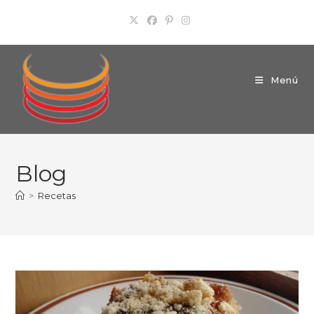
Ir
al
contenido
Menú
Blog
>
Recetas