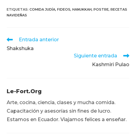
ETIQUETAS
:
COMIDA JUDÍA
,
FIDEOS
,
HANUKKAH
,
POSTRE
,
RECETAS
NAVIDEÑAS
Leer
Entrada anterior
más
Shakshuka
artículos
Siguiente entrada
Kashmiri Pulao
Le-Fort.org
Arte, cocina, ciencia, clases y mucha comida.
Capacitación y asesorías sin fines de lucro.
Estamos en Ecuador. Viajamos felices a enseñar.