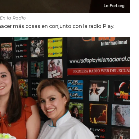
En la Radio
cer más cosas en conjunto con la radio Play.