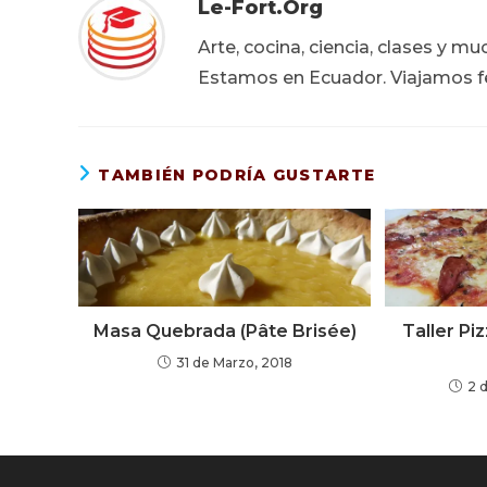
Le-Fort.org
Arte, cocina, ciencia, clases y m
Estamos en Ecuador. Viajamos fe
TAMBIÉN PODRÍA GUSTARTE
Masa Quebrada (Pâte Brisée)
Taller Pi
31 de Marzo, 2018
2 