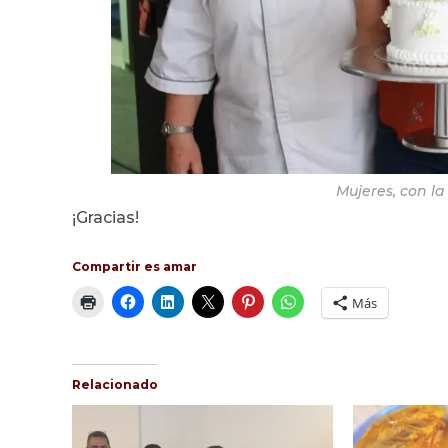
Mujeres, con la
¡Gracias!
Compartir es amar
Más
Relacionado