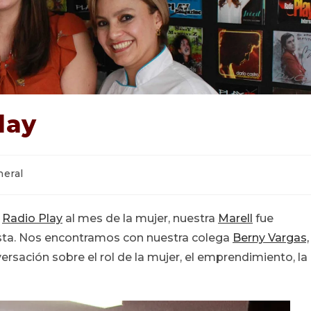
lay
ría
eral
:
r
Radio Play
al mes de la mujer, nuestra
Marell
fue
vista. Nos encontramos con nuestra colega
Berny Vargas,
rsación sobre el rol de la mujer, el emprendimiento, la