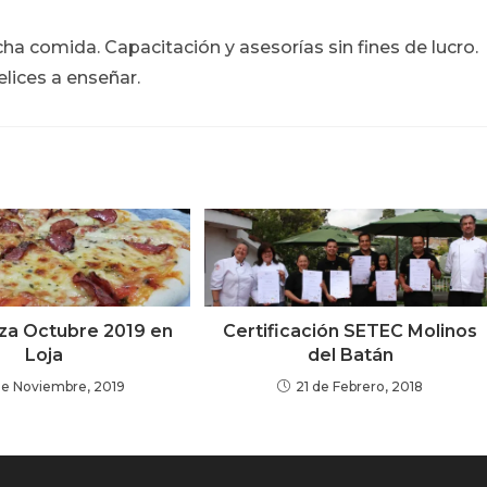
ucha comida. Capacitación y asesorías sin fines de lucro.
lices a enseñar.
zza Octubre 2019 en
Certificación SETEC Molinos
Loja
del Batán
de Noviembre, 2019
21 de Febrero, 2018