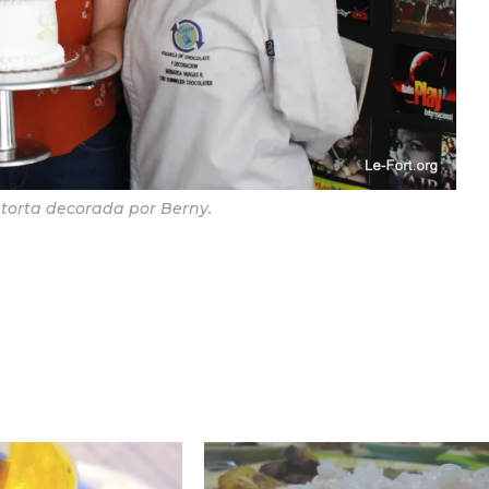
 torta decorada por Berny.