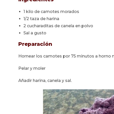
1 kilo de camotes morados
1/2 taza de harina
2 cucharaditas de canela en polvo
Sal a gusto
Preparación
Hornear los camotes por 75 minutos a horno 
Pelar y moler
Añadir harina, canela y sal.