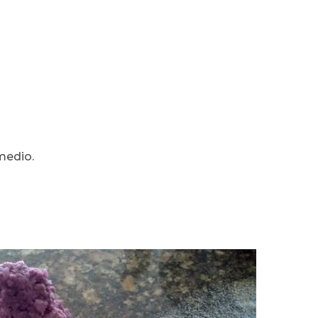
medio.