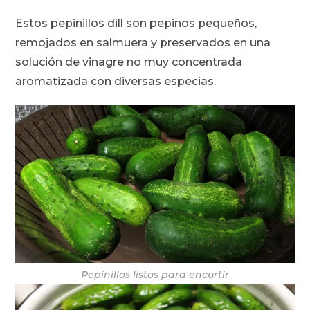
Estos pepinillos dill son pepinos pequeños,
remojados en salmuera y preservados en una
solución de vinagre no muy concentrada
aromatizada con diversas especias.
Pepinillos listos para encurtir