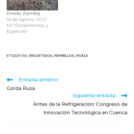
Eneldo (Semilla)
19 de Agosto, 2013
En "Condimentos y
Especias"
ETIQUETAS
:
ENCURTIDOS
,
PEPINILLOS
,
PICKLE
Leer
Entrada anterior
más
Gorda Rusa
artículos
Siguiente entrada
Antes de la Refrigeración: Congreso de
Innovación Tecnológica en Cuenca