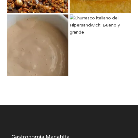
Gastronomía Manabita