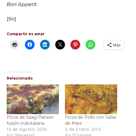
Bon Appetit
.
[fin]
Compartir es amar
Más
Relacionado
Pizza de Saag Paneer:
Pizza de Pollo con Salsa
fusión indoitaliana
de Maní
13 de Agosto, 2016
3 de Enero, 2013
En "Recetas"
En "Comida"