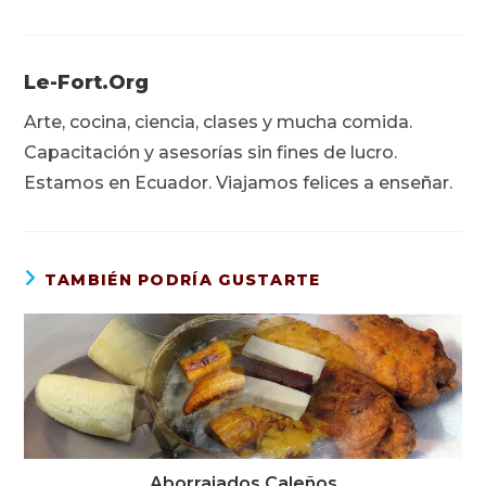
Le-Fort.org
Arte, cocina, ciencia, clases y mucha comida.
Capacitación y asesorías sin fines de lucro.
Estamos en Ecuador. Viajamos felices a enseñar.
TAMBIÉN PODRÍA GUSTARTE
Aborrajados Caleños