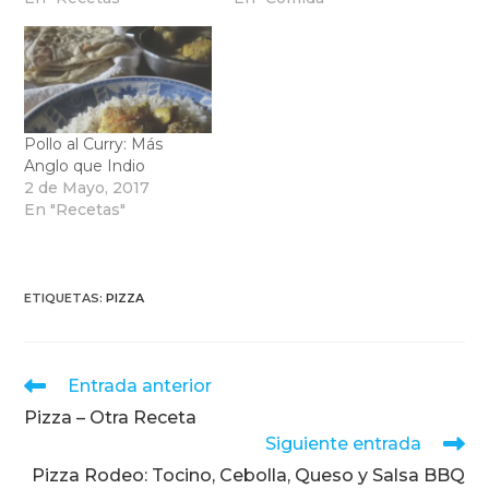
Pollo al Curry: Más
Anglo que Indio
2 de Mayo, 2017
En "Recetas"
ETIQUETAS
:
PIZZA
Leer
Entrada anterior
más
Pizza – Otra Receta
artículos
Siguiente entrada
Pizza Rodeo: Tocino, Cebolla, Queso y Salsa BBQ