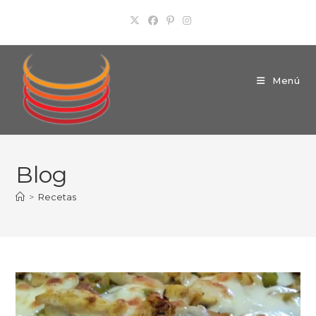
Ir
al
contenido
Menú
Blog
>
Recetas