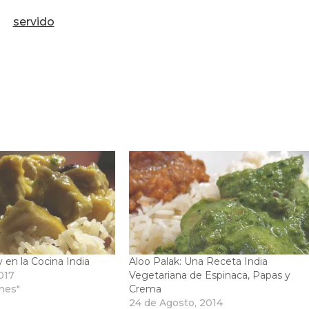
y en la Cocina India
Aloo Palak: Una Receta India
2017
Vegetariana de Espinaca, Papas y
ones"
Crema
24 de Agosto, 2014