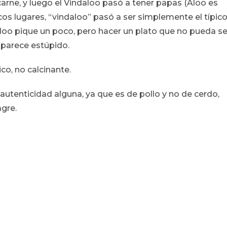
carne, y luego el Vindaloo pasó a tener papas (Aloo es
pocos lugares, “vindaloo” pasó a ser simplemente el típic
aloo pique un poco, pero hacer un plato que no pueda se
 parece estúpido.
co, no calcinante.
utenticidad alguna, ya que es de pollo y no de cerdo,
gre.