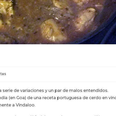
a
tas
a serie de variaciones y un par de malos entendidos.
ndia (en Goa) de una receta portuguesa de cerdo en vin
ente a Vindaloo.