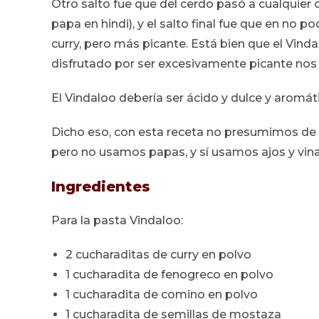
Otro salto fue que del cerdo pasó a cualquier 
papa en hindi), y el salto final fue que en no 
curry, pero más picante. Está bien que el Vind
disfrutado por ser excesivamente picante nos
El Vindaloo debería ser ácido y dulce y aromáti
Dicho eso, con esta receta no presumimos de a
pero no usamos papas, y sí usamos ajos y vina
Ingredientes
Para la pasta Vindaloo:
2 cucharaditas de curry en polvo
1 cucharadita de fenogreco en polvo
1 cucharadita de comino en polvo
1 cucharadita de semillas de mostaza