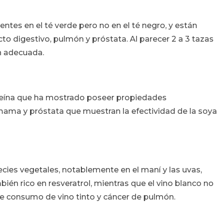
ntes en el té verde pero no en el té negro, y están
cto digestivo, pulmón y próstata. Al parecer 2 a 3 tazas
n adecuada.
steína que ha mostrado poseer propiedades
mama y próstata que muestran la efectividad de la soya
ecies vegetales, notablemente en el maní y las uvas,
mbién rico en resveratrol, mientras que el vino blanco no
tre consumo de vino tinto y cáncer de pulmón.