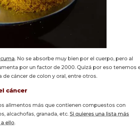
rcuma
. No se absorbe muy bien por el cuerpo, pero al
umenta por un factor de 2000. Quizá por eso tenemos e
 de cáncer de colon y oral, entre otros.
el cáncer
uchos alimentos más que contienen compuestos con
os, alcachofas, granada, etc.
Si quieres una lista más
a ello
.