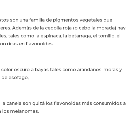
 Estos son una familia de pigmentos vegetales que
ceres. Además de la cebolla roja (o cebolla morada) hay
s, tales como la espinaca, la betarraga, el tomillo, el
son ricas en flavonoides.
 color oscuro a bayas tales como arándanos, moras y
r de esófago,
y la canela son quizá los flavonoides más consumidos a
ra los melanomas.