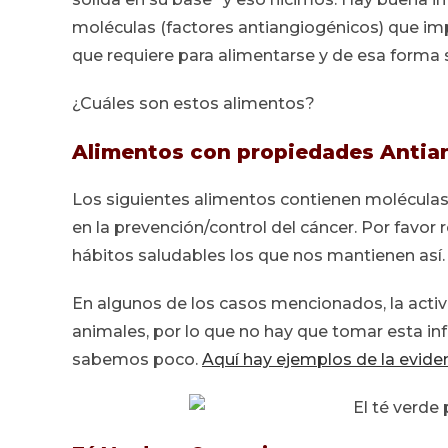
moléculas (factores antiangiogénicos) que i
que requiere para alimentarse y de esa forma 
¿Cuáles son estos alimentos?
Alimentos con propiedades Antia
Los siguientes alimentos contienen moléculas
en la prevención/control del cáncer. Por favo
hábitos saludables los que nos mantienen así.
En algunos de los casos mencionados, la activ
animales, por lo que no hay que tomar esta in
sabemos poco.
Aquí hay ejemplos de la evide