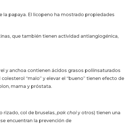
de la papaya. El licopeno ha mostrado propiedades
inas, que también tienen actividad antiangiogénica,
el y anchoa contienen ácidos grasos poliinsaturados
colesterol “malo” y elevar el “bueno” tienen efecto de
olon, mama y próstata.
lo rizado, col de bruselas,
pak choi
y otros) tienen una
 se encuentran la prevención de