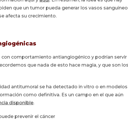
mpiden que un tumor pueda generar los vasos sanguíneo
se afecta su crecimiento.
ngiogénicas
 con comportamiento antiangiogénico y podrían servir
r recordemos que nada de esto hace magia, y que son lo
idad antitumoral se ha detectado in vitro o en modelos
formación como definitiva. Es un campo en el que aún
ncia disponible
.