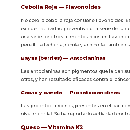
Cebolla Roja — Flavonoides
No sólo la cebolla roja contiene flavonoides.
exhiben actividad preventiva una serie de cán
una serie de otros alimentos ricos en flavonoide
perejil. La lechuga, rúcula y achicoria también 
Bayas (berries) — Antocianinas
Las antocianinas son pigmentos que le dan su
otras, y han resultado eficaces contra el cánce
Cacao y canela — Proantocianidinas
Las proantocianidinas, presentes en el cacao 
nivel mundial. Se ha reportado actividad cont
Queso — Vitamina K2