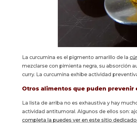
La curcumina es el pigmento amarillo de la
cú
mezclarse con pimienta negra, su absorción a
curry. La curcumina exhibe actividad preventiva
Otros alimentos que puden prevenir 
La lista de arriba no es exhaustiva y hay m
actividad antitumoral. Algunos de ellos son: aj
completa la puedes ver en este sitio dedicado 