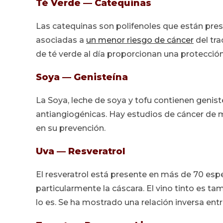
Té Verde — Catequinas
Las catequinas son polifenoles que están prese
asociadas a
un menor riesgo de cáncer
del tra
de té verde al día proporcionan una protecció
Soya — Genisteína
La Soya, leche de soya y tofu contienen geni
antiangiogénicas. Hay estudios de cáncer de 
en su prevención.
Uva — Resveratrol
El resveratrol está presente en más de 70 esp
particularmente la cáscara. El vino tinto es ta
lo es. Se ha mostrado una relación inversa en