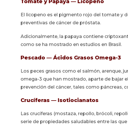
Tomate y Papaya — Licopeno
El licopeno es el pigmento rojo del tomate y 
preventivas de cáncer de próstata.
Adicionalmente, la papaya contiene criptoxant
como se ha mostrado en estudios en Brasil.
Pescado — Ácidos Grasos Omega-3
Los peces grasos como el salmón, arenque, jur
omega-3 que han mostrado, aparte de bajar el 
prevención del cáncer, tales como páncreas, c
Crucíferas — Isotiocianatos
Las crucíferas (mostaza, repollo, brócoli, repol
serie de propiedades saludables entre las que