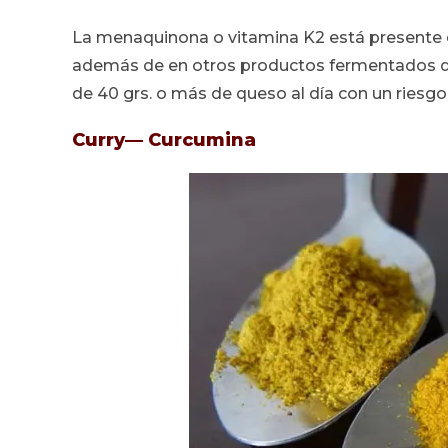
La menaquinona o vitamina K2 está presente 
además de en otros productos fermentados de
de 40 grs. o más de queso al día con un riesg
Curry— Curcumina