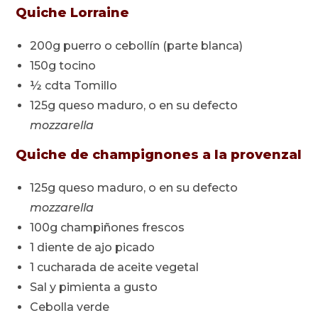
Quiche Lorraine
200g puerro o cebollín (parte blanca)
150g tocino
½ cdta Tomillo
125g queso maduro, o en su defecto
mozzarella
Quiche de champignones a la provenzal
125g queso maduro, o en su defecto
mozzarella
100g champiñones frescos
1 diente de ajo picado
1 cucharada de aceite vegetal
Sal y pimienta a gusto
Cebolla verde