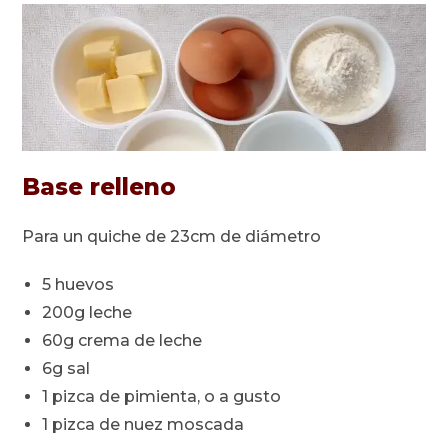
Base relleno
Para un quiche de 23cm de diámetro
5 huevos
200g leche
60g crema de leche
6g sal
1 pizca de pimienta, o a gusto
1 pizca de nuez moscada