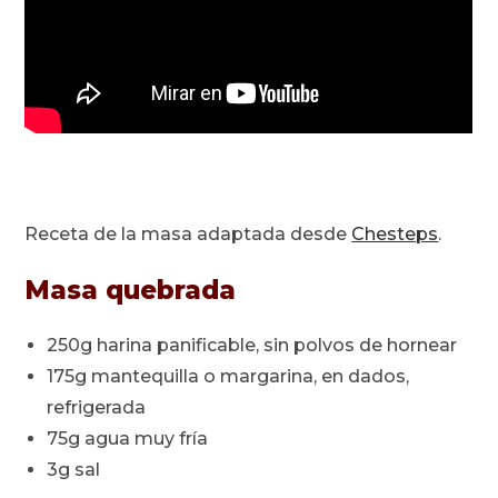
Receta de la masa adaptada desde
Chesteps
.
Masa quebrada
250g harina panificable, sin polvos de hornear
175g mantequilla o margarina, en dados,
refrigerada
75g agua muy fría
3g sal