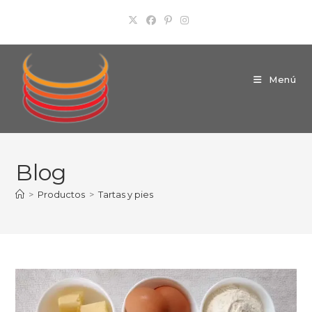
Ir
al
contenido
Menú
Blog
>
Productos
>
Tartas y pies