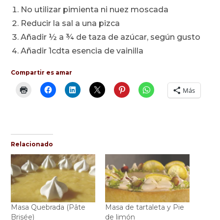
No utilizar pimienta ni nuez moscada
Reducir la sal a una pizca
Añadir ½ a ¾ de taza de azúcar, según gusto
Añadir 1cdta esencia de vainilla
Compartir es amar
Más
Relacionado
Masa Quebrada (Pâte
Masa de tartaleta y Pie
Brisée)
de limón