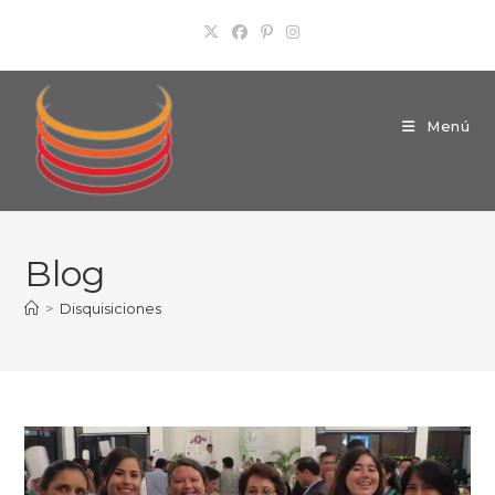
Ir
al
contenido
Menú
Blog
>
Disquisiciones