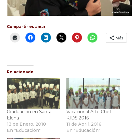
Compartir es amar
Más
Relacionado
Graduación en Santa
Vacacional Arte Chef
Elena
KIDS 2016
13 de Enero, 2018
11 de Abril, 2016
En "Educación"
En "Educación"