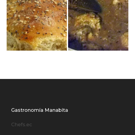
Gastronomía Manabita
Chefs.ec