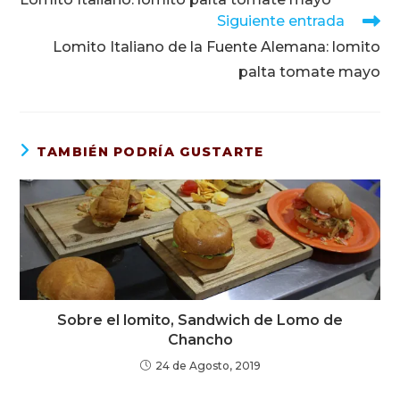
artículos
Siguiente entrada
Lomito Italiano de la Fuente Alemana: lomito
palta tomate mayo
TAMBIÉN PODRÍA GUSTARTE
Sobre el lomito, Sandwich de Lomo de
Chancho
24 de Agosto, 2019