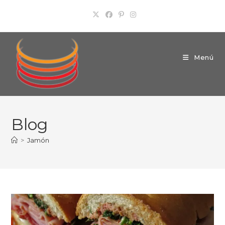
Ir
al
contenido
Menú
Blog
>
Jamón