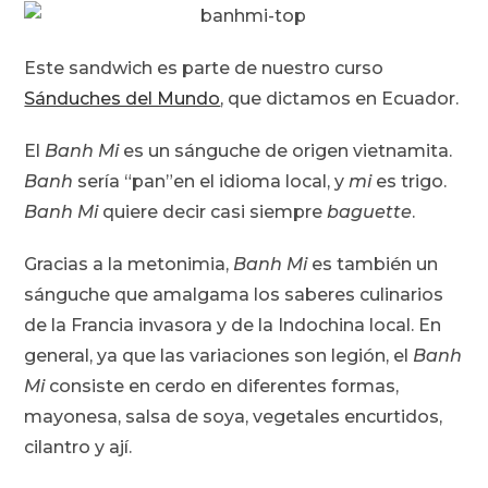
Este sandwich es parte de nuestro curso
Sánduches del Mundo
, que dictamos en Ecuador.
El
Banh Mi
es un sánguche de origen vietnamita.
Banh
sería “pan”en el idioma local, y
mi
es trigo.
Banh Mi
quiere decir casi siempre
baguette
.
Gracias a la metonimia,
Banh Mi
es también un
sánguche que amalgama los saberes culinarios
de la Francia invasora y de la Indochina local. En
general, ya que las variaciones son legión, el
Banh
Mi
consiste en cerdo en diferentes formas,
mayonesa, salsa de soya, vegetales encurtidos,
cilantro y ají.