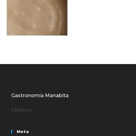
Gastronomía Manabita
Chefs.ec
Meta