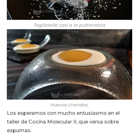
Tagliatelle casi a la puttanesca
Huevos chendos.
Los esperamos con mucho entusiasmo en el
taller de Cocina Molecular II, que versa sobre
espumas.