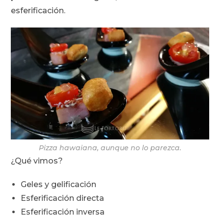
esferificación.
Pizza hawaiana, aunque no lo parezca.
¿Qué vimos?
Geles y gelificación
Esferificación directa
Esferificación inversa