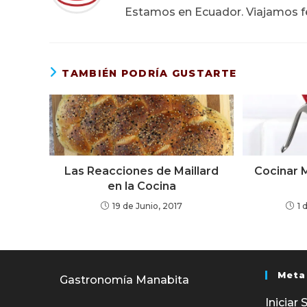
Estamos en Ecuador. Viajamos fe
TAMBIÉN PODRÍA GUSTARTE
Las Reacciones de Maillard
Cocinar M
en la Cocina
19 de Junio, 2017
1 
Meta
Gastronomía Manabita
Iniciar 