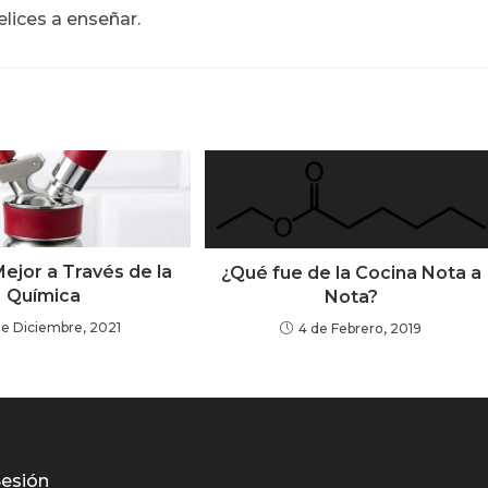
lices a enseñar.
ejor a Través de la
¿Qué fue de la Cocina Nota a
Química
Nota?
de Diciembre, 2021
4 de Febrero, 2019
Sesión