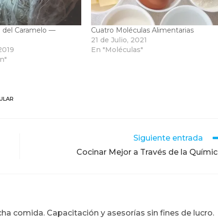
a del Caramelo —
Cuatro Moléculas Alimentarias
21 de Julio, 2021
 2019
En "Moléculas"
n"
ULAR
Siguiente entrada
Cocinar Mejor a Través de la Quími
ucha comida. Capacitación y asesorías sin fines de lucro.