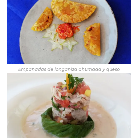
Empanadas de longaniza ahumada y queso