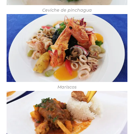
Ceviche de pinchagua
Mariscos