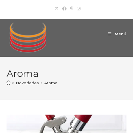
Ir
al
contenido
Menú
Aroma
>
Novedades
>
Aroma