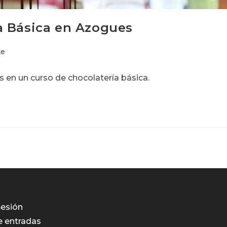
a Básica en Azogues
te
en un curso de chocolatería básica.
Sesión
e entradas