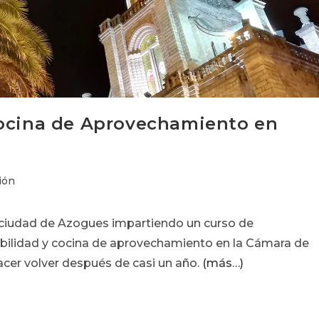
Cocina de Aprovechamiento en
ión
a ciudad de Azogues impartiendo un curso de
ibilidad y cocina de aprovechamiento en la Cámara de
cer volver después de casi un año.
(más…)