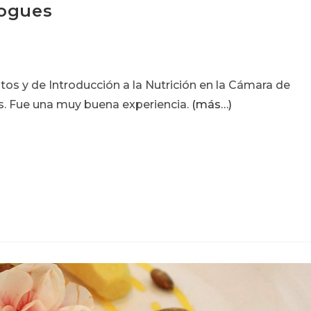
zogues
os y de Introducción a la Nutrición en la Cámara de
s. Fue una muy buena experiencia.
(más…)