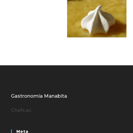
Gastronomía Manabita
Chefs.ec
Meta