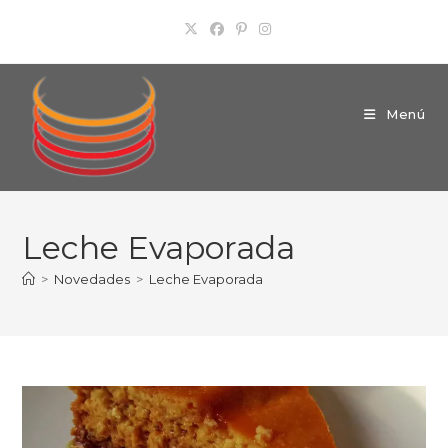
Ir
al
contenido
Menú
Leche Evaporada
>
Novedades
>
Leche Evaporada