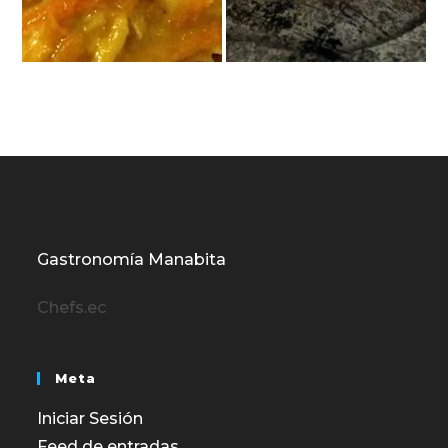
Gastronomía Manabita
Chefs.ec
Meta
Iniciar Sesión
Feed de entradas