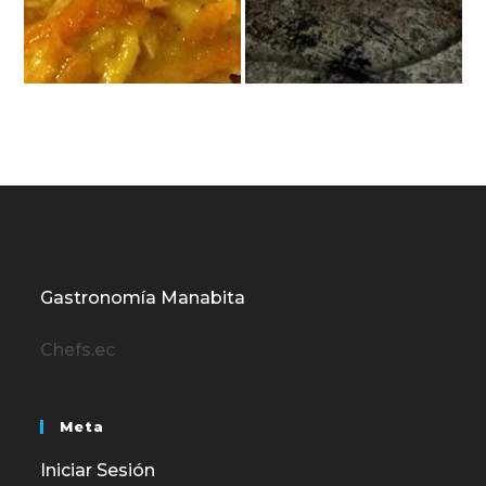
Gastronomía Manabita
Chefs.ec
Meta
Iniciar Sesión