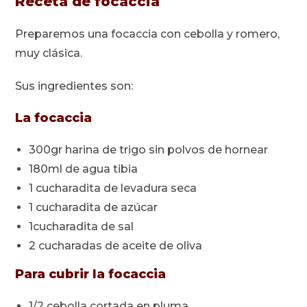
Receta de focaccia
Preparemos una focaccia con cebolla y romero,
muy clásica.
Sus ingredientes son:
La focaccia
300gr harina de trigo sin polvos de hornear
180ml de agua tibia
1 cucharadita de levadura seca
1 cucharadita de azúcar
1cucharadita de sal
2 cucharadas de aceite de oliva
Para cubrir la focaccia
1/2 cebolla cortada en pluma