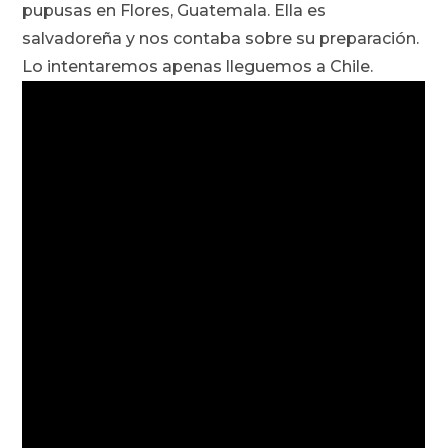
pupusas en Flores, Guatemala. Ella es
salvadoreña y nos contaba sobre su preparación.
Lo intentaremos apenas lleguemos a Chile.