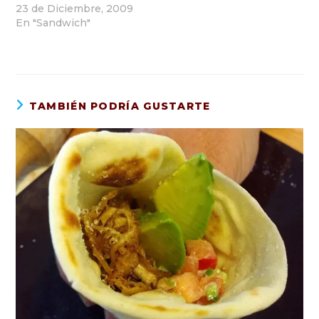
23 de Diciembre, 2009
En "Sandwich"
TAMBIÉN PODRÍA GUSTARTE