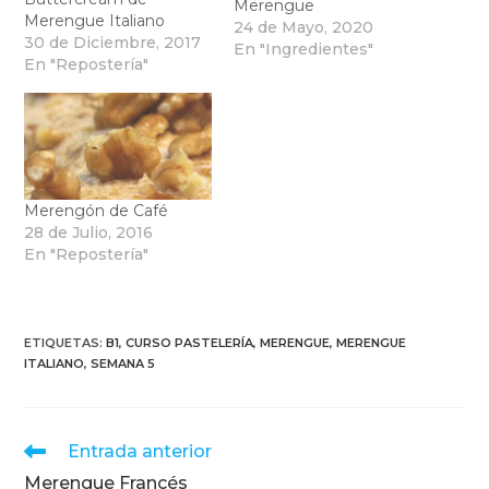
Merengue
Merengue Italiano
24 de Mayo, 2020
30 de Diciembre, 2017
En "Ingredientes"
En "Repostería"
Merengón de Café
28 de Julio, 2016
En "Repostería"
ETIQUETAS
:
B1
,
CURSO PASTELERÍA
,
MERENGUE
,
MERENGUE
ITALIANO
,
SEMANA 5
Leer
Entrada anterior
más
Merengue Francés