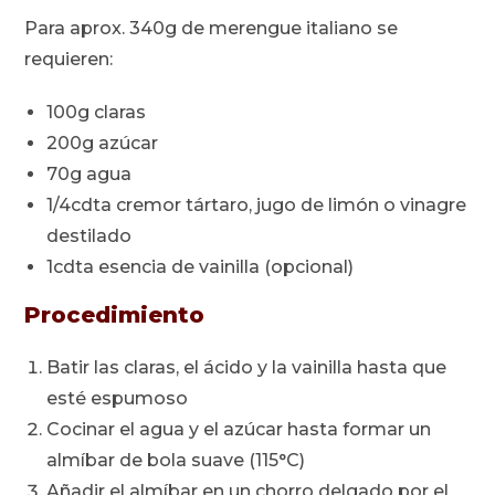
Para aprox. 340g de merengue italiano se
requieren:
100g claras
200g azúcar
70g agua
1/4cdta cremor tártaro, jugo de limón o vinagre
destilado
1cdta esencia de vainilla (opcional)
Procedimiento
Batir las claras, el ácido y la vainilla hasta que
esté espumoso
Cocinar el agua y el azúcar hasta formar un
almíbar de bola suave (115°C)
Añadir el almíbar en un chorro delgado por el