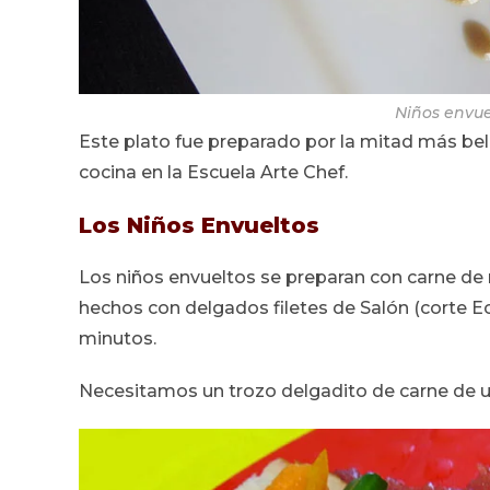
Niños envu
Este plato fue preparado por la mitad más bel
cocina en la Escuela Arte Chef.
Los Niños Envueltos
Los niños envueltos se preparan con carne de 
hechos con delgados filetes de Salón (corte 
minutos.
Necesitamos un trozo delgadito de carne de un