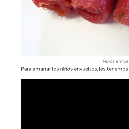
Niños envuel
Para amarrar los niños envueltos, les tenemos 