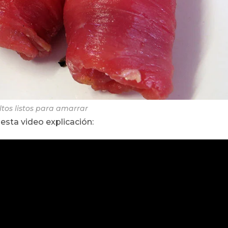
tos listos para amarrar
esta video explicación: