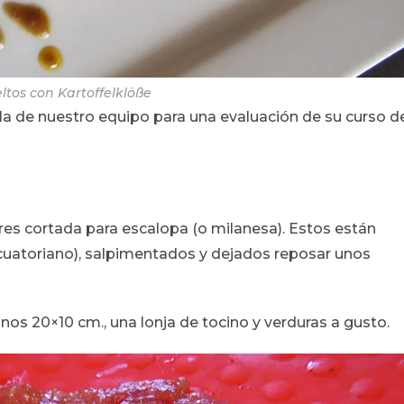
eltos con
Kartoffelklöße
la de nuestro equipo para una evaluación de su curso d
res cortada para escalopa (o milanesa). Estos están
Ecuatoriano), salpimentados y dejados reposar unos
os 20×10 cm., una lonja de tocino y verduras a gusto.