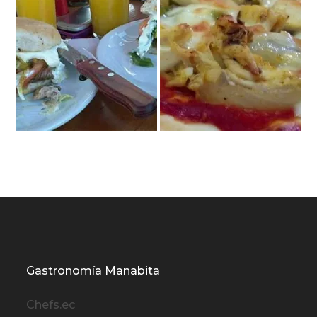
Gastronomía Manabita
Chefs.ec