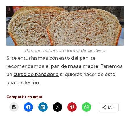
Pan de molde con harina de centeno
Si te entusiasmas con esto del pan, te
recomendamos el
pan de masa madre
. Tenemos
un
curso de panadería
si quieres hacer de esto
una profesión.
Compartir es amar
Más