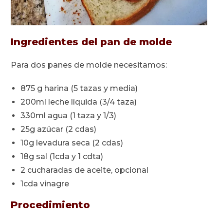
Ingredientes del pan de molde
Para dos panes de molde necesitamos:
875 g harina (5 tazas y media)
200ml leche líquida (3/4 taza)
330ml agua (1 taza y 1/3)
25g azúcar (2 cdas)
10g levadura seca (2 cdas)
18g sal (1cda y 1 cdta)
2 cucharadas de aceite, opcional
1cda vinagre
Procedimiento