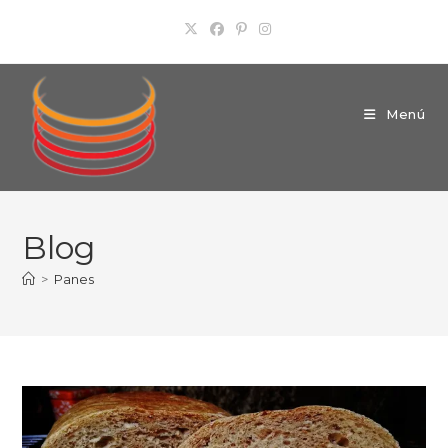
Ir
al
contenido
Menú
Blog
>
Panes