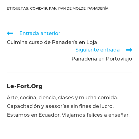
ETIQUETAS
:
COVID-19
,
PAN
,
PAN DE MOLDE
,
PANADERÍA
Leer
Entrada anterior
más
Culmina curso de Panadería en Loja
artículos
Siguiente entrada
Panadería en Portoviejo
Le-Fort.org
Arte, cocina, ciencia, clases y mucha comida.
Capacitación y asesorías sin fines de lucro.
Estamos en Ecuador. Viajamos felices a enseñar.