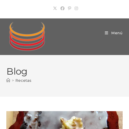
Ir
al
contenido
Menú
Blog
>
Recetas