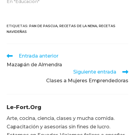
En "Educación"
ETIQUETAS
:
PAN DE PASCUA
,
RECETAS DE LA NENA
,
RECETAS
NAVIDEÑAS
Leer
Entrada anterior
más
Mazapán de Almendra
artículos
Siguiente entrada
Clases a Mujeres Emprendedoras
Le-Fort.org
Arte, cocina, ciencia, clases y mucha comida.
Capacitación y asesorías sin fines de lucro.