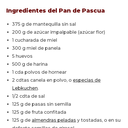
Ingredientes del Pan de Pascua
375 g de mantequilla sin sal
200 g de azúcar impalpable (azúcar flor)
1 cucharada de miel
300 g miel de panela
5 huevos
500 g de harina
1 cda polvos de hornear
2 cdtas canela en polvo, o
especias de
Lebkuchen
.
1/2 cdta de sal
125 g de pasas sin semilla
125 g de fruta confitada
125 g de
almendras peladas
y tostadas, o en su