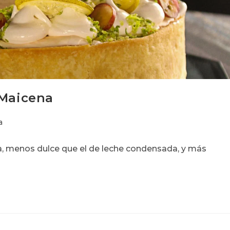
 Maicena
a
a, menos dulce que el de leche condensada, y más