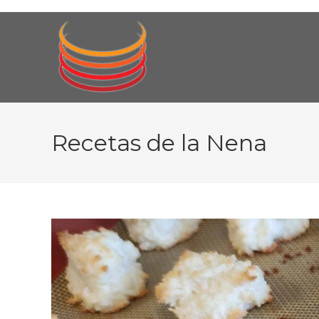
Ir
al
contenido
Recetas de la Nena