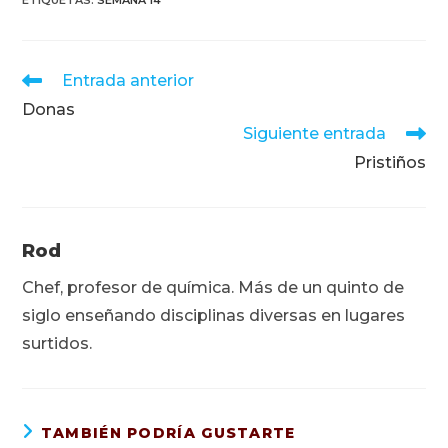
ETIQUETAS
:
SEMANA 14
Leer
Entrada anterior
más
Donas
artículos
Siguiente entrada
Pristiños
Rod
Chef, profesor de química. Más de un quinto de
siglo enseñando disciplinas diversas en lugares
surtidos.
TAMBIÉN PODRÍA GUSTARTE