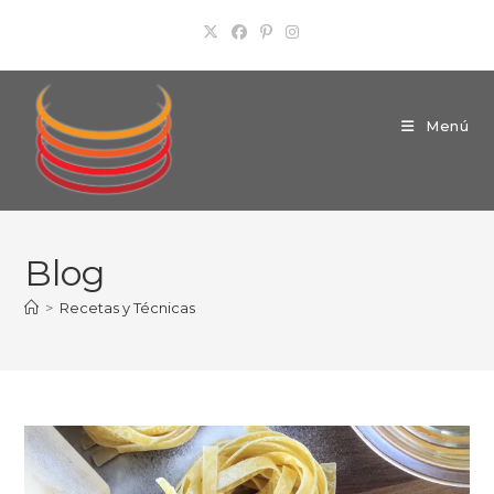
Ir
al
contenido
Menú
Blog
>
Recetas y Técnicas