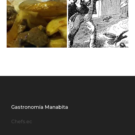
Gastronomía Manabita
Chefs.ec