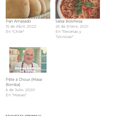
Pan Amasado
Salsa Boloñesa
15 de Abril, 2022
25 de Enero, 2021
En "Chile"
En "Recetas y
Técnicas"
Pâte à Choux (Masa
Bomba)
6 de Julio, 2020
En "Masas"