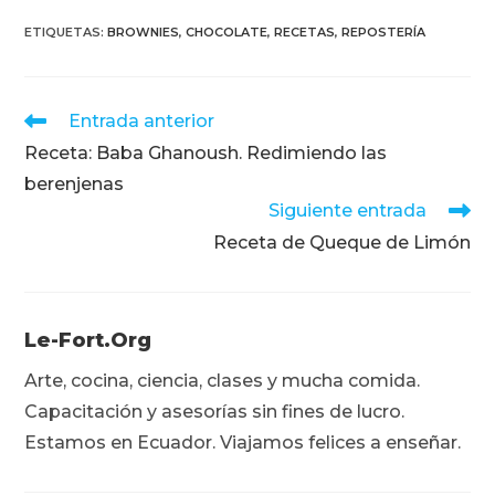
ETIQUETAS
:
BROWNIES
,
CHOCOLATE
,
RECETAS
,
REPOSTERÍA
Leer
Entrada anterior
más
Receta: Baba Ghanoush. Redimiendo las
artículos
berenjenas
Siguiente entrada
Receta de Queque de Limón
Le-Fort.org
Arte, cocina, ciencia, clases y mucha comida.
Capacitación y asesorías sin fines de lucro.
Estamos en Ecuador. Viajamos felices a enseñar.