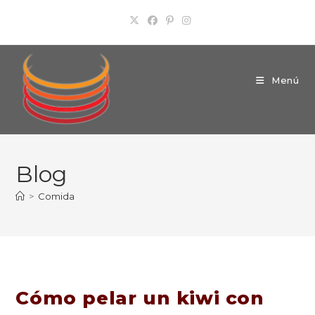
Ir
al
contenido
Menú
Blog
>
Comida
Cómo pelar un kiwi con