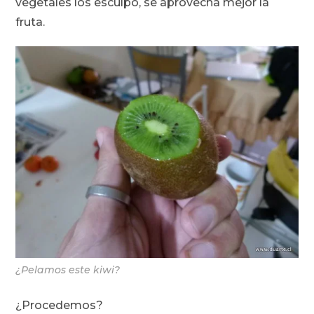
vegetales los esculpo, se aprovecha mejor la
fruta.
¿Pelamos este kiwi?
¿Procedemos?