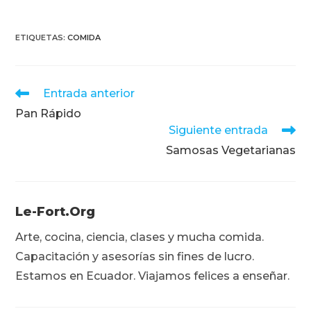
ETIQUETAS
:
COMIDA
Leer
Entrada anterior
más
Pan Rápido
artículos
Siguiente entrada
Samosas Vegetarianas
Le-Fort.org
Arte, cocina, ciencia, clases y mucha comida.
Capacitación y asesorías sin fines de lucro.
Estamos en Ecuador. Viajamos felices a enseñar.