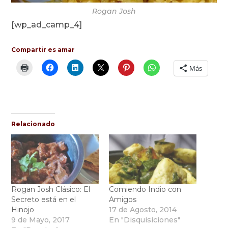
Rogan Josh
[wp_ad_camp_4]
Compartir es amar
Más
Relacionado
Rogan Josh Clásico: El
Comiendo Indio con
Secreto está en el
Amigos
Hinojo
17 de Agosto, 2014
9 de Mayo, 2017
En "Disquisiciones"