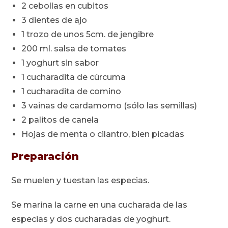
2 cebollas en cubitos
3 dientes de ajo
1 trozo de unos 5cm. de jengibre
200 ml. salsa de tomates
1 yoghurt sin sabor
1 cucharadita de cúrcuma
1 cucharadita de comino
3 vainas de cardamomo (sólo las semillas)
2 palitos de canela
Hojas de menta o cilantro, bien picadas
Preparación
Se muelen y tuestan las especias.
Se marina la carne en una cucharada de las
especias y dos cucharadas de yoghurt.