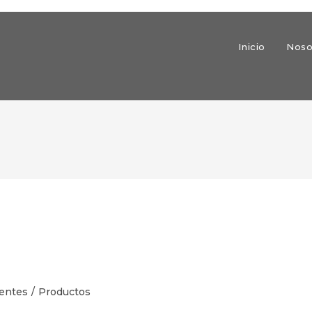
Inicio
Noso
ientes
/
Productos