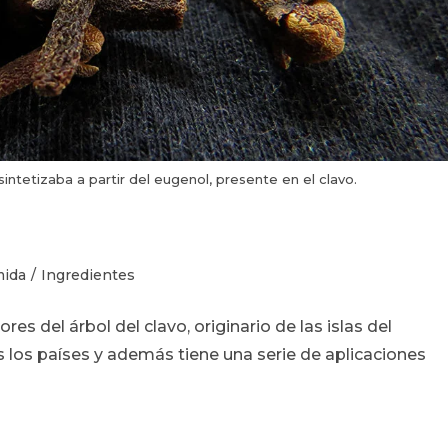
e sintetizaba a partir del eugenol, presente en el clavo.
ría
ida
/
Ingredientes
res del árbol del clavo, originario de las islas del
:
os los países y además tiene una serie de aplicaciones