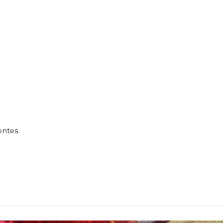
entes