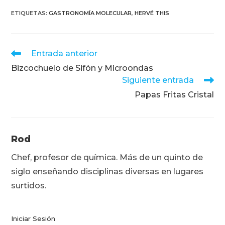
ETIQUETAS
:
GASTRONOMÍA MOLECULAR
,
HERVÉ THIS
Leer
Entrada anterior
más
Bizcochuelo de Sifón y Microondas
artículos
Siguiente entrada
Papas Fritas Cristal
Rod
Chef, profesor de química. Más de un quinto de
siglo enseñando disciplinas diversas en lugares
surtidos.
Iniciar Sesión