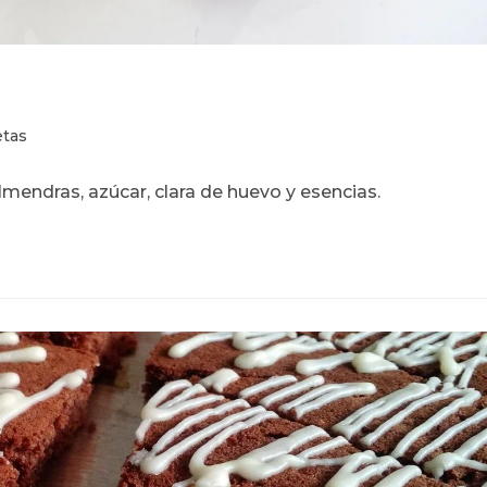
ía
tas
mendras, azúcar, clara de huevo y esencias.