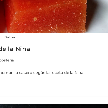
Dulces
de la Nina
postería
mbrillo casero según la receta de la Nina.