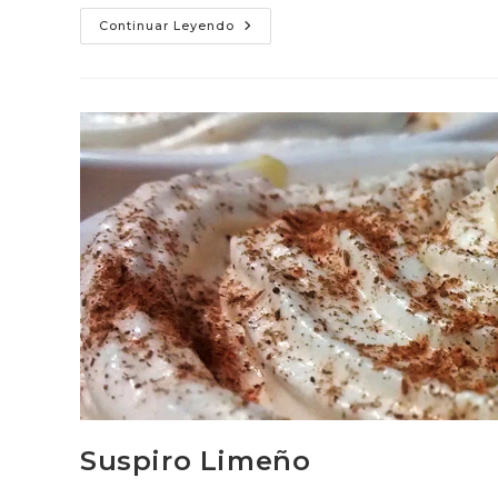
Pasta
Continuar Leyendo
De
Chocolate
Suspiro Limeño