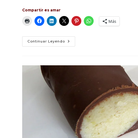
Compartir es amar
Más
Jumbals
Continuar Leyendo