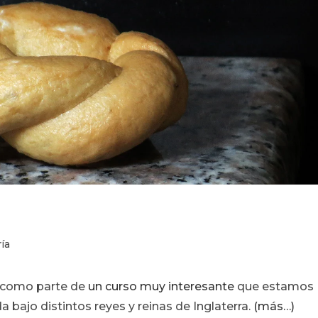
ía
 como parte de
un curso muy interesante
que estamos
a bajo distintos reyes y reinas de Inglaterra.
(más…)