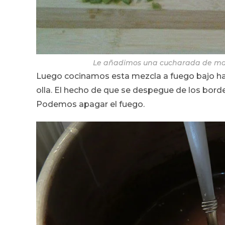
Le añadimos una cucharada de man
Luego cocinamos esta mezcla a fuego bajo ha
olla. El hecho de que se despegue de los bordes
Podemos apagar el fuego.