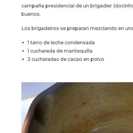
campaña presidencial de un brigadier (docinho
buenos.
Los brigadeiros se preparan mezclando en una 
1 tarro de leche condensada
1 cucharada de mantequilla
3 cucharadas de cacao en polvo