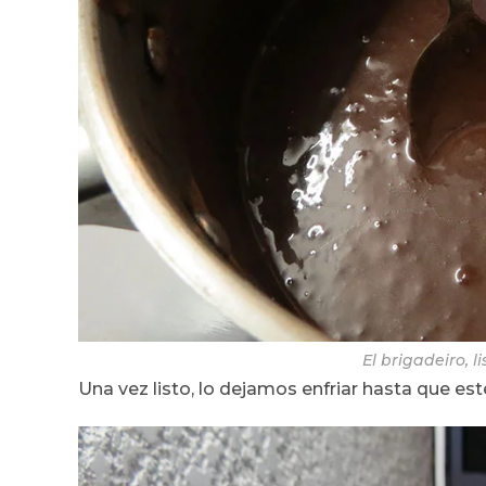
El brigadeiro, l
Una vez listo, lo dejamos enfriar hasta que es