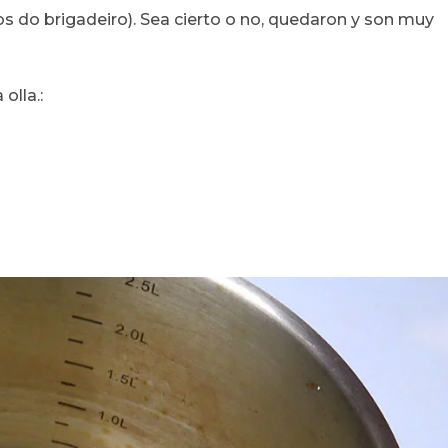
s do brigadeiro). Sea cierto o no, quedaron y son muy
olla.: