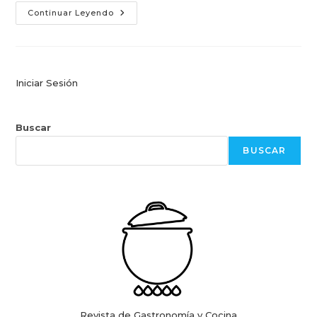
Calugas
Continuar Leyendo
Caseras
De
Leche,
Toffee
O
Butterscotch
Iniciar Sesión
Buscar
BUSCAR
Revista de Gastronomía y Cocina