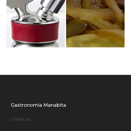
Gastronomía Manabita
Chefs.ec