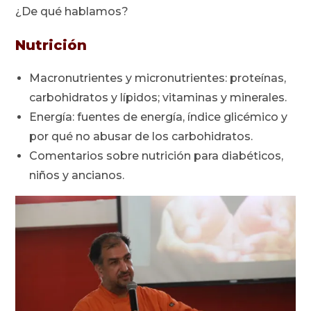
¿De qué hablamos?
Nutrición
Macronutrientes y micronutrientes: proteínas,
carbohidratos y lípidos; vitaminas y minerales.
Energía: fuentes de energía, índice glicémico y
por qué no abusar de los carbohidratos.
Comentarios sobre nutrición para diabéticos,
niños y ancianos.