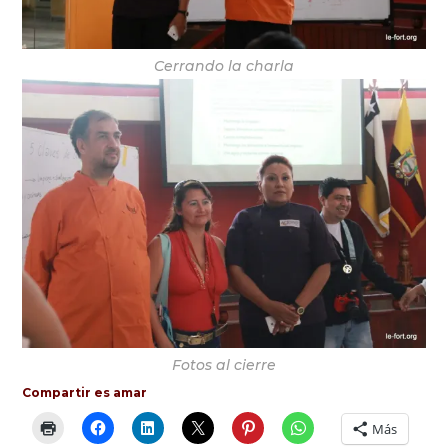
Cerrando la charla
Fotos al cierre
Compartir es amar
Más