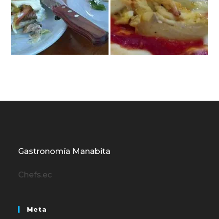
Gastronomía Manabita
Chefs.ec
Meta