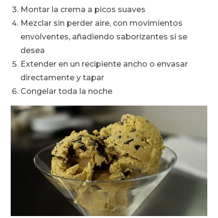
Montar la crema a picos suaves
Mezclar sin perder aire, con movimientos
envolventes, añadiendo saborizantes si se
desea
Extender en un recipiente ancho o envasar
directamente y tapar
Congelar toda la noche