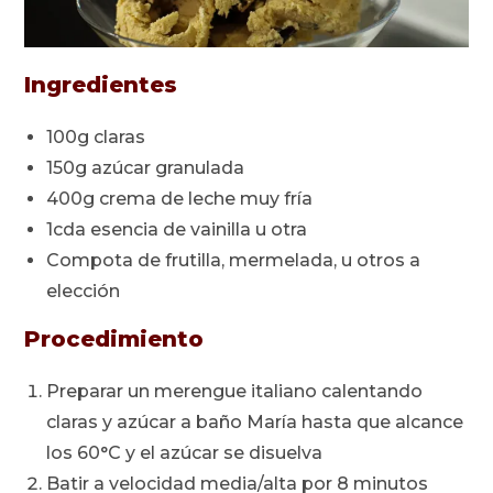
Ingredientes
100g claras
150g azúcar granulada
400g crema de leche muy fría
1cda esencia de vainilla u otra
Compota de frutilla, mermelada, u otros a
elección
Procedimiento
Preparar un merengue italiano calentando
claras y azúcar a baño María hasta que alcance
los 60°C y el azúcar se disuelva
Batir a velocidad media/alta por 8 minutos