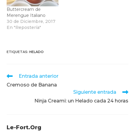
Buttercream de
Merengue Italiano
30 de Diciembre, 2017
En "Repostería"
ETIQUETAS
:
HELADO
Leer
Entrada anterior
más
Cremoso de Banana
artículos
Siguiente entrada
Ninja Creami: un Helado cada 24 horas
Le-Fort.org